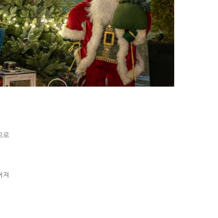
으로
어져