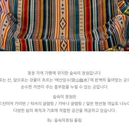
청정 지역 가평에 위치한 숲속의 정원입니다.
로는 산, 앞으로는 강물이 흐르는 ‘배산임수(背山臨水)’에 완벽히 들어맞는 곳
순수한 자연이 주는 풍부함을 누릴 수 있는 곳입니다.
숲속의 정원은
스턴마차 카라반 / 럭셔리 글램핑 / 카바나 글램핑 / 일반 펜션형 객실로 나누
다양한 쉼의 목적과 기호에 적합한 공간을 제공하고 있습니다.
By. 숲속의정원 올림