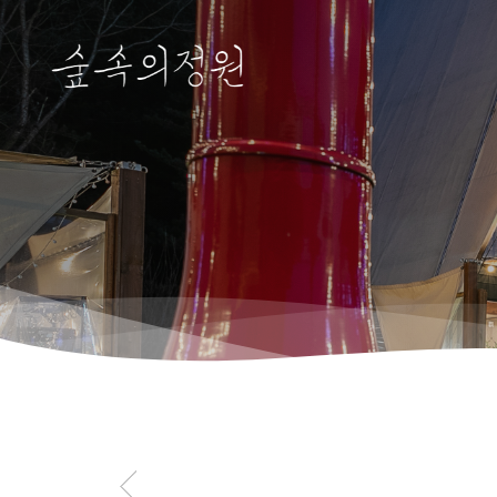
Hit enter to search or ESC to close